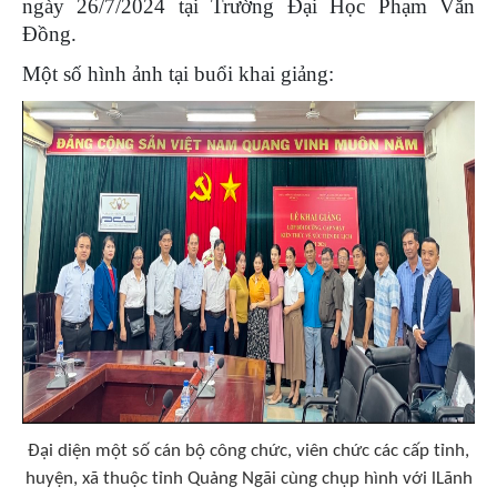
ngày 26/7/2024 tại Trường Đại Học Phạm Văn
Đồng.
Một số hình ảnh tại buổi khai giảng:
Đại diện một số cán bộ công chức, viên chức các cấp tỉnh,
huyện, xã thuộc tỉnh Quảng Ngãi cùng chụp hình với lLãnh