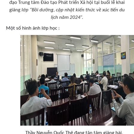
đạo Trung tâm Đào tạo Phát triển Xã hội tại buổi lễ khai
giảng
lớp “Bồi dưỡng, cập nhật kiến thức về xúc tiến du
lịch năm 2024”.
Một số hình ảnh lớp học :
Thầy Nguyễn Quốc Thệ đang tận tâm giảng bài,