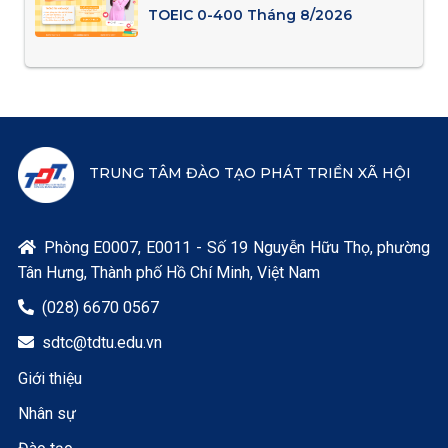
TOEIC 0-400 Tháng 8/2026
TRUNG TÂM ĐÀO TẠO PHÁT TRIỂN XÃ HỘI
Phòng E0007, E0011 - Số 19 Nguyễn Hữu Thọ, phường

Tân Hưng, Thành phố Hồ Chí Minh, Việt Nam
(028) 6670 0567

sdtc@tdtu.edu.vn

Giới thiệu
Nhân sự