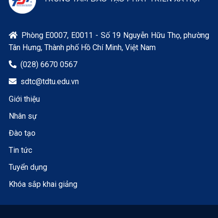
Phòng E0007, E0011 - Số 19 Nguyễn Hữu Thọ, phường

Tân Hưng, Thành phố Hồ Chí Minh, Việt Nam
(028) 6670 0567

sdtc@tdtu.edu.vn

Giới thiệu
Nhân sự
Đào tạo
Tin tức
Tuyển dụng
Khóa sắp khai giảng