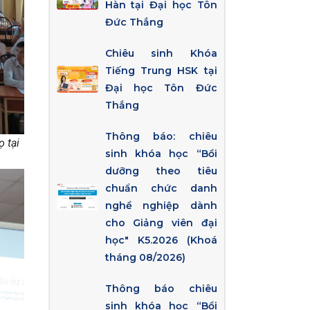
Hàn tại Đại học Tôn
Đức Thắng
Chiêu sinh Khóa
Tiếng Trung HSK tại
Đại học Tôn Đức
Thắng
Thông báo: chiêu
ọ tại
sinh khóa học “Bồi
dưỡng theo tiêu
chuẩn chức danh
nghề nghiệp dành
cho Giảng viên đại
học" K5.2026 (Khoá
tháng 08/2026)
Thông báo chiêu
sinh khóa học “Bồi