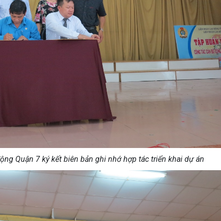
ng Quận 7 ký kết biên bản ghi nhớ hợp tác triển khai dự án