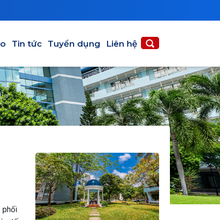
ạo
Tin tức
Tuyển dụng
Liên hệ
 phối