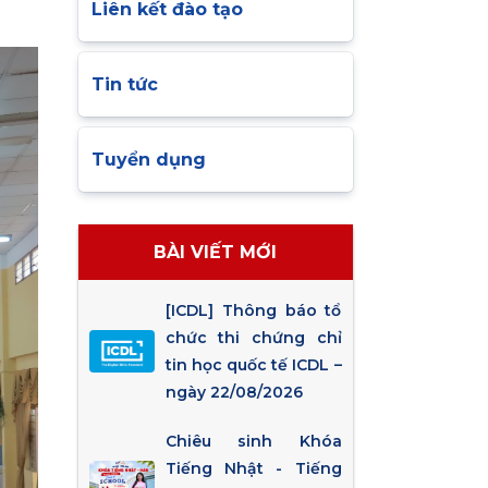
Liên kết đào tạo
Tin tức
Tuyển dụng
BÀI VIẾT MỚI
[ICDL] Thông báo tổ
chức thi chứng chỉ
tin học quốc tế ICDL –
ngày 22/08/2026
Chiêu sinh Khóa
Tiếng Nhật - Tiếng