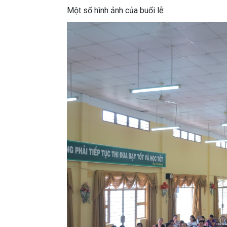
Một số hình ảnh của buổi lễ: