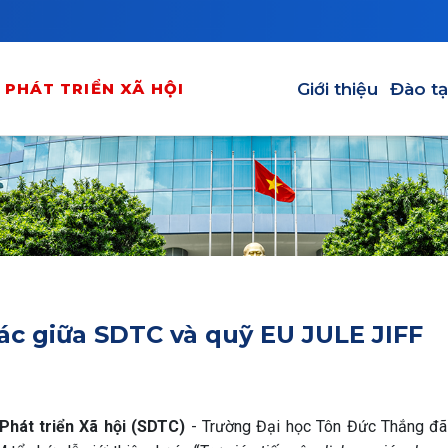
Main navigation
Giới thiệu
Đào t
PHÁT TRIỂN XÃ HỘI
tác giữa SDTC và quỹ EU JULE JIFF
Phát triển Xã hội (SDTC)
- Trường Đại học Tôn Đức Thắng đã