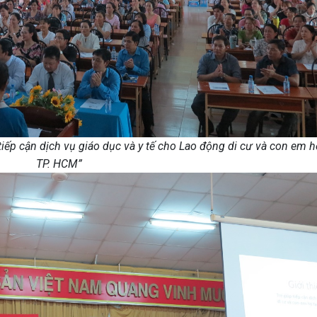
 tiếp cận dịch vụ giáo dục và y tế cho Lao động di cư và con em h
TP. HCM”