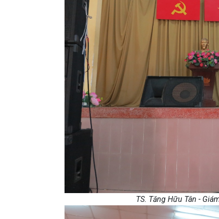
TS. Tăng Hữu Tân - Giám