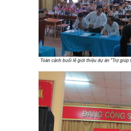
Toàn cảnh buổi lễ giới thiệu dự án “Trợ giúp