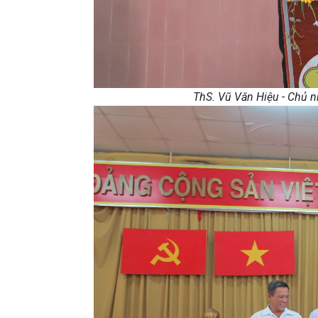
ThS. Vũ Văn Hiệu - Chủ n