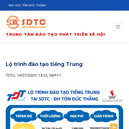
Nhảy đến nội dung
ĐẠI HỌC TÔN ĐỨC THẮNG
TRUNG TÂM ĐÀO TẠO PHÁT TRIỂN XÃ HỘI
Lộ trình đào tạo tiếng Trung
TDTU, 14/07/2020 | 14:25, GMT+7