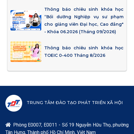
Thông báo chiêu sinh khóa học
“Bồi dưỡng Nghiệp vụ sư phạm
cho giảng viên Đại học, Cao đẳng"
- Khóa 06.2026 (Tháng 09/2026)
Thông báo chiêu sinh khóa học
TOEIC 0-400 Tháng 8/2026
TRUNG TÂM ĐÀO TẠO PHÁT TRIỂN XÃ HỘI
Phòng E0007, E0011 - Số 19 Nguyễn Hữu Thọ, phường

Tân Hưng, Thành phố Hồ Chí Minh, Việt Nam