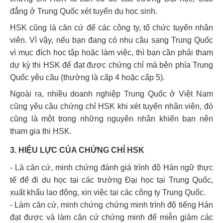
đẳng ở Trung Quốc xét tuyển du học sinh.
HSK cũng là căn cứ để các công ty, tổ chức tuyển nhân
viên. Vì vậy, nếu bạn đang có nhu cầu sang Trung Quốc
vì mục đích học tập hoặc làm việc, thì bạn cần phải tham
dự kỳ thi HSK để đạt được chứng chỉ mà bên phía Trung
Quốc yêu cầu (thường là cấp 4 hoặc cấp 5).
Ngoài ra, nhiều doanh nghiệp Trung Quốc ở Việt Nam
cũng yêu cầu chứng chỉ HSK khi xét tuyển nhân viên, đó
cũng là một trong những nguyên nhân khiến bạn nên
tham gia thi HSK.
3. HIỆU LỰC CỦA CHỨNG CHỈ HSK
- Là căn cứ, minh chứng đánh giá trình độ Hán ngữ thực
tế để đi du học tại các trường Đại học tại Trung Quốc,
xuất khẩu lao động, xin việc tại các công ty Trung Quốc.
- Làm căn cứ, minh chứng chứng minh trình độ tiếng Hán
đạt được và làm căn cứ chứng minh để miễn giảm các