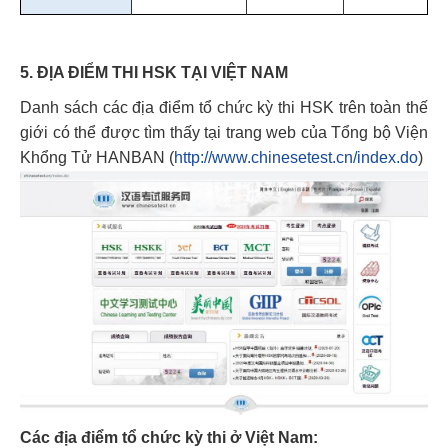
5. ĐỊA ĐIỂM THI HSK TẠI VIỆT NAM
Danh sách các địa điểm tổ chức kỳ thi HSK trên toàn thế
giới có thể được tìm thấy tại trang web của Tổng bộ Viện
Khổng Tử HANBAN (
http://www.chinesetest.cn/index.do
)
Các địa điểm tổ chức kỳ thi ở Việt Nam: