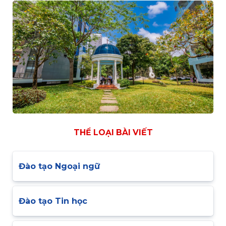
THỂ LOẠI BÀI VIẾT
Đào tạo Ngoại ngữ
Đào tạo Tin học