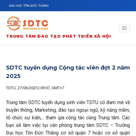
Nhảy đến nội dung
ĐẠI HỌC TÔN ĐỨC THẮNG
TRUNG TÂM ĐÀO TẠO PHÁT TRIỂN XÃ HỘI
SDTC tuyển dụng Cộng tác viên đợt 2 năm
2025
TDTU, 27/06/2025 | 09:07, GMT+7
Trung tâm SDTC tuyển dụng sinh viên TDTU có đam mê về
truyền thông, Marketing, đào tạo ngoại ngữ, kỹ năng mềm,
tổ chức sự kiện,... tham gia cộng tác cùng Trung tâm. Các
bạn sẽ làm việc tại văn phòng trung tâm SDTC – Trường
Đại học Tôn Đức Thắng cơ sở quận 7 hoặc cơ sở quận