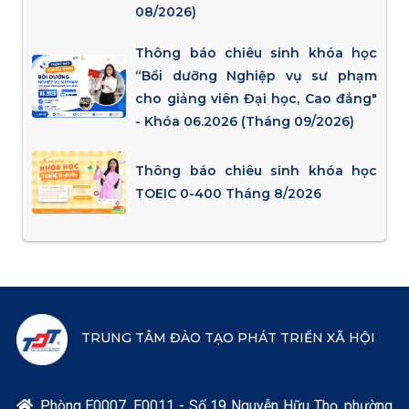
08/2026)
Thông báo chiêu sinh khóa học
“Bồi dưỡng Nghiệp vụ sư phạm
cho giảng viên Đại học, Cao đẳng"
- Khóa 06.2026 (Tháng 09/2026)
Thông báo chiêu sinh khóa học
TOEIC 0-400 Tháng 8/2026
TRUNG TÂM ĐÀO TẠO PHÁT TRIỂN XÃ HỘI
Phòng E0007, E0011 - Số 19 Nguyễn Hữu Thọ, phường
