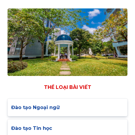
THỂ LOẠI BÀI VIẾT
Đào tạo Ngoại ngữ
Đào tạo Tin học