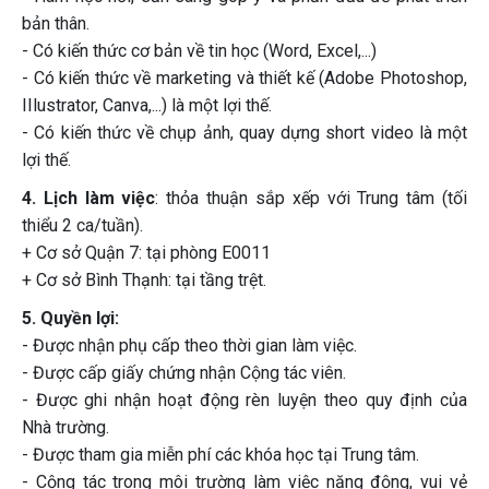
bản thân.
- Có kiến thức cơ bản về tin học (Word, Excel,...)
- Có kiến thức về marketing và thiết kế (Adobe Photoshop,
IIlustrator, Canva,...) là một lợi thế.
- Có kiến thức về chụp ảnh, quay dựng short video là một
lợi thế.
4. Lịch làm việc
: thỏa thuận sắp xếp với Trung tâm (tối
thiểu 2 ca/tuần).
+ Cơ sở Quận 7: tại phòng E0011
+ Cơ sở Bình Thạnh: tại tầng trệt.
5. Quyền lợi:
- Được nhận phụ cấp theo thời gian làm việc.
- Được cấp giấy chứng nhận Cộng tác viên.
- Được ghi nhận hoạt động rèn luyện theo quy định của
Nhà trường.
- Được tham gia miễn phí các khóa học tại Trung tâm.
- Cộng tác trong môi trường làm việc năng động, vui vẻ