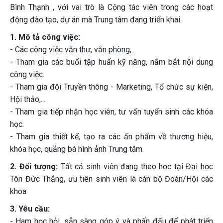
Bình Thạnh , với vai trò là Cộng tác viên trong các hoạt
động đào tạo, dự án mà Trung tâm đang triển khai.
1. Mô tả công việc:
- Các công việc văn thư, văn phòng,...
- Tham gia các buổi tập huấn kỹ năng, nắm bắt nội dung
công việc.
- Tham gia đội Truyền thông - Marketing, Tổ chức sự kiện,
Hội thảo,...
- Tham gia tiếp nhận học viên, tư vấn tuyển sinh các khóa
học.
- Tham gia thiết kế, tạo ra các ấn phẩm về thương hiệu,
khóa học, quảng bá hình ảnh Trung tâm.
2. Đối tượng:
Tất cả sinh viên đang theo học tại Đại học
Tôn Đức Thắng, ưu tiên sinh viên là cán bộ Đoàn/Hội các
khoa.
3. Yêu cầu:
- Ham học hỏi, sẵn sàng góp ý và phấn đấu để phát triển