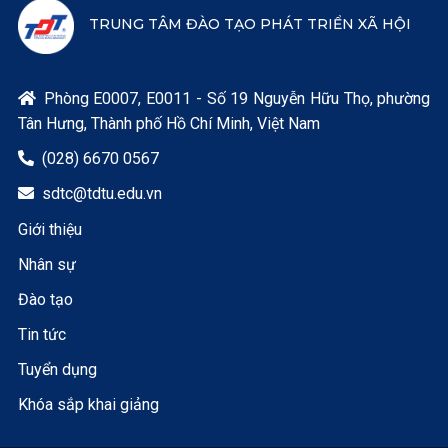
TRUNG TÂM ĐÀO TẠO PHÁT TRIỂN XÃ HỘI
Phòng E0007, E0011 - Số 19 Nguyễn Hữu Thọ, phường

Tân Hưng, Thành phố Hồ Chí Minh, Việt Nam
(028) 6670 0567

sdtc@tdtu.edu.vn

Giới thiệu
Nhân sự
Đào tạo
Tin tức
Tuyển dụng
Khóa sắp khai giảng