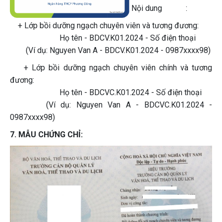
Nội dung :
+ Lớp bồi dưỡng ngạch chuyên viên và tương đương:
Họ tên - BDCV.K01.2024 - Số điện thoại
(Ví dụ: Nguyen Van A - BDCV.K01.2024 - 0987xxxx98)
+ Lớp bồi dưỡng ngạch chuyên viên chính và tương
đương:
Họ tên - BDCVC.K01.2024 - Số điện thoại
(Ví dụ: Nguyen Van A - BDCVC.K01.2024 -
0987xxxx98)
7. MẪU CHỨNG CHỈ: