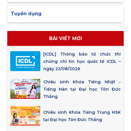
Tuyển dụng
BÀI VIẾT MỚI
[ICDL] Thông báo tổ chức thi
chứng chỉ tin học quốc tế ICDL –
ngày 22/08/2026
Chiêu sinh Khóa Tiếng Nhật -
Tiếng Hàn tại Đại học Tôn Đức
Thắng
Chiêu sinh Khóa Tiếng Trung HSK
tại Đại học Tôn Đức Thắng