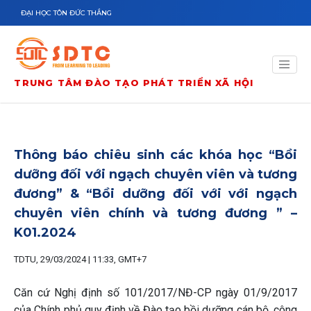
Nhảy đến nội dung
ĐẠI HỌC TÔN ĐỨC THẮNG
TRUNG TÂM ĐÀO TẠO PHÁT TRIỂN XÃ HỘI
Thông báo chiêu sinh các khóa học “Bồi
dưỡng đối với ngạch chuyên viên và tương
đương” & “Bồi dưỡng đối với với ngạch
chuyên viên chính và tương đương ” –
K01.2024
TDTU, 29/03/2024 | 11:33, GMT+7
Căn cứ Nghị định số 101/2017/NĐ-CP ngày 01/9/2017
của Chính phủ quy định về Đào tạo bồi dưỡng cán bộ, công