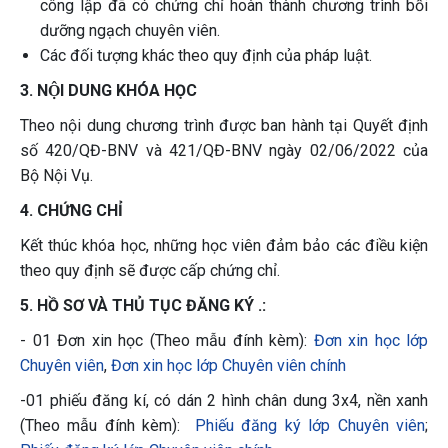
công lập đã có chứng chỉ hoàn thành chương trình bồi
dưỡng ngạch chuyên viên.
Các đối tượng khác theo quy định của pháp luật.
3. NỘI DUNG KHÓA HỌC
Theo nội dung chương trình được ban hành tại Quyết định
số 420/QĐ-BNV và 421/QĐ-BNV ngày 02/06/2022 của
Bộ Nội Vụ.
4. CHỨNG CHỈ
Kết thúc khóa học, những học viên đảm bảo các điều kiện
theo quy định sẽ được cấp chứng chỉ.
5. HỒ SƠ VÀ THỦ TỤC ĐĂNG KÝ .:
- 01 Đơn xin học (Theo mẫu đính kèm):
Đơn xin học lớp
Chuyên viên
,
Đơn xin học lớp Chuyên viên chính
-01 phiếu đăng kí, có dán 2 hình chân dung 3x4, nền xanh
(Theo mẫu đính kèm):
Phiếu đăng ký lớp Chuyên viên
;