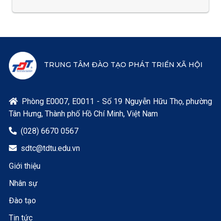
TRUNG TÂM ĐÀO TẠO PHÁT TRIỂN XÃ HỘI
Phòng E0007, E0011 - Số 19 Nguyễn Hữu Thọ, phường

Tân Hưng, Thành phố Hồ Chí Minh, Việt Nam
(028) 6670 0567

sdtc@tdtu.edu.vn

Giới thiệu
Nhân sự
Đào tạo
Tin tức