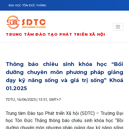
Nhảy đến nội dung
ĐẠI HỌC TÔN ĐỨC THẮNG
TRUNG TÂM ĐÀO TẠO PHÁT TRIỂN XÃ HỘI
Thông báo chiêu sinh khóa học “Bồi
dưỡng chuyên môn phương pháp giảng
dạy kỹ năng sống và giá trị sống” Khoá
01.2025
TDTU, 16/06/2025 | 13:51, GMT+7
Trung tâm Đào tạo Phát triển Xã hội (SDTC) – Trường Đại
học Tôn Đức Thắng thông báo chiêu sinh khóa học “Bồi
dưỡng chuyên môn phương pháp giảng dạy kỹ năng sống