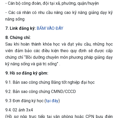
- Cán bộ công đoàn, đội tại xã, phường, quận/huyện
- Các cá nhân có nhu cầu nâng cao kỹ năng giảng dạy kỹ
năng sống
7. Link đăng ký:
BẤM VÀO ĐÂY
8. Chứng chỉ:
Sau khi hoàn thành khóa học và đạt yêu cầu, những học
viên đảm bảo các điều kiện theo quy định sẽ được cấp
chứng chỉ “Bồi dưỡng chuyên môn phương pháp giảng dạy
kỹ năng sống và giá trị sống” .
9. Hồ sơ đăng ký gồm:
9.1. Bản sao công chứng Bằng tốt nghiệp đại học
9.2. Bản sao công chứng CMND/CCCD
9..3 Đơn đăng ký học (
tại đây
)
9.4. 02 ảnh 3x4
(Hồ sơ nộp trực tiếp tại văn phòng hoặc CPN bưu điện