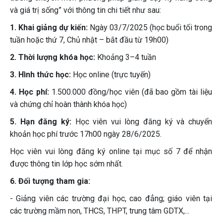
và giá trị sống” với thông tin chi tiết như sau:
1. Khai giảng dự kiến:
Ngày 03/7/2025 (học buổi tối trong
tuần hoặc thứ 7, Chủ nhật – bắt đầu từ 19h00)
2. Thời lượng khóa học:
Khoảng 3–4 tuần
3. Hình thức học:
Học online (trực tuyến)
4. Học phí:
1.500.000 đồng/học viên (đã bao gồm tài liệu
và chứng chỉ hoàn thành khóa học)
5. Hạn đăng ký:
Học viên vui lòng đăng ký và chuyển
khoản học phí trước 17h00 ngày 28/6/2025.
Học viên vui lòng đăng ký online tại mục số 7 để nhận
được thông tin lớp học sớm nhất.
6. Đối tượng tham gia:
- Giảng viên các trường đại học, cao đẳng; giáo viên tại
các trường mầm non, THCS, THPT, trung tâm GDTX,...