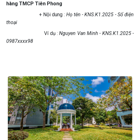
hàng TMCP Tiên Phong
+ Nội dung :
Họ tên - KNS.K1.2025 - Số điện
thoại
Ví dụ :
Nguyen Van Minh - KNS.K1.2025 -
0987xxxx98