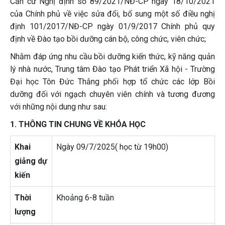
Căn cứ Nghị định số 89/2021/NĐ-CP ngày 18/10/2021
của Chính phủ về việc sửa đổi, bổ sung một số điều nghị
định 101/2017/NĐ-CP ngày 01/9/2017 Chính phủ quy
định về Đào tạo bồi dưỡng cán bộ, công chức, viên chức;
Nhằm đáp ứng nhu cầu bồi dưỡng kiến thức, kỹ năng quản
lý nhà nước, Trung tâm Đào tạo Phát triển Xã hội - Trường
Đại học Tôn Đức Thắng phối hợp tổ chức các lớp Bồi
dưỡng đối với ngạch chuyên viên chính và tương đương
với những nội dung như sau:
1. THÔNG TIN CHUNG VỀ KHÓA HỌC
Khai
Ngày 09/7/2025( học từ 19h00)
giảng dự
kiến
Thời
Khoảng 6-8 tuần
lượng