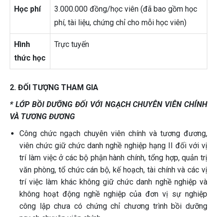
Học phí
3.000.000 đồng/học viên (đã bao gồm học
phí, tài liệu, chứng chỉ cho mỗi học viên)
Hình
Trực tuyến
thức học
2. ĐỐI TƯỢNG THAM GIA
* LỚP BỒI DƯỠNG ĐỐI VỚI NGẠCH CHUYÊN VIÊN CHÍNH
VÀ TƯƠNG ĐƯƠNG
Công chức ngạch chuyên viên chính và tương đương,
viên chức giữ chức danh nghề nghiệp hạng II đối với vị
trí làm việc ở các bộ phận hành chính, tổng hợp, quản trị
văn phòng, tổ chức cán bộ, kế hoạch, tài chính và các vị
trí việc làm khác không giữ chức danh nghề nghiệp và
không hoạt động nghề nghiệp của đơn vị sự nghiệp
công lập chưa có chứng chỉ chương trình bồi dưỡng