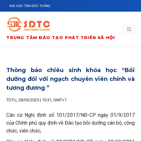
Nhảy đến nội dung
ĐẠI HỌC TÔN ĐỨC THẮNG
TRUNG TÂM ĐÀO TẠO PHÁT TRIỂN XÃ HỘI
Thông báo chiêu sinh khóa học “Bồi
dưỡng đối với ngạch chuyên viên chính và
tương đương ”
TDTU, 28/05/2025 | 10:31, GMT+7
Căn cứ Nghị định số 101/2017/NĐ-CP ngày 01/9/2017
của Chính phủ quy định về Đào tạo bồi dưỡng cán bộ, công
chức, viên chức;