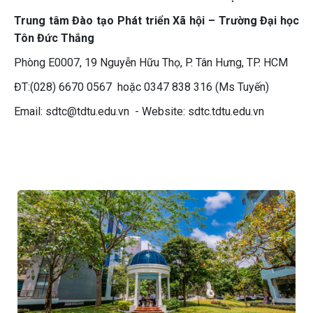
Trung tâm Đào tạo Phát triển Xã hội – Trường Đại học
Tôn Đức Thắng
Phòng E0007, 19 Nguyễn Hữu Thọ, P. Tân Hưng, TP. HCM
ĐT:(028) 6670 0567 hoặc 0347 838 316 (Ms Tuyến)
Email: sdtc@tdtu.edu.vn - Website: sdtc.tdtu.edu.vn