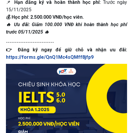
📌
Hạn đăng ký và hoàn thành học phí:
Trước ngày
15/11/2025
💰 Học phí: 2.500.000 VNĐ/học viên.
🔥 Ưu đãi: Giảm 100.000 VNĐ khi hoàn thành học phí
trước 05/11/2025 🔥
---------------------------
👉 Đăng ký ngay để giữ chỗ và nhận ưu đãi:
https://forms.gle/QnQ1Mc4sQMff8jfp9