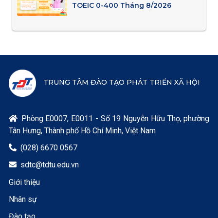
TOEIC 0-400 Tháng 8/2026
TRUNG TÂM ĐÀO TẠO PHÁT TRIỂN XÃ HỘI
Phòng E0007, E0011 - Số 19 Nguyễn Hữu Thọ, phường

Tân Hưng, Thành phố Hồ Chí Minh, Việt Nam
(028) 6670 0567

sdtc@tdtu.edu.vn

Giới thiệu
Nhân sự
Đào tạo