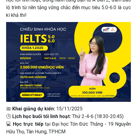
lộ trình từ nền tảng vững chắc đến mục tiêu 5.0-6.0 là cực
kì khả thi!
📅
Khai giảng dự kiến:
15/11/2025
🕒
Lịch học buổi tối linh hoạt:
Thứ 2-4-6 (18:30-20:45)
💻
Học trực tiếp
tại Đại học Tôn Đức Thắng - 19 Nguyễn
Hữu Thọ, Tân Hưng, TP.HCM