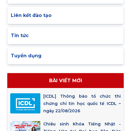
Liên kết đào tạo
Tin tức
Tuyển dụng
BÀI VIẾT MỚI
[ICDL] Thông báo tổ chức thi
chứng chỉ tin học quốc tế ICDL –
ngày 22/08/2026
Chiêu sinh Khóa Tiếng Nhật -