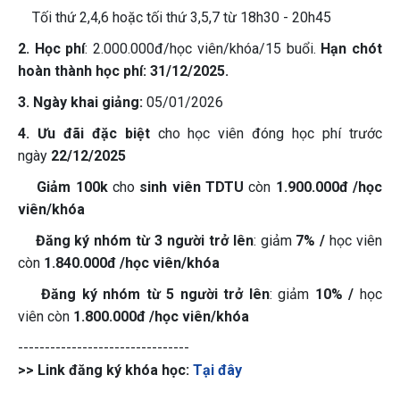
Tối thứ 2,4,6 hoặc tối thứ 3,5,7 từ 18h30 - 20h45
2. Học phí
: 2.000.000đ/học viên/khóa/15 buổi.
Hạn chót
hoàn thành học phí: 31/12/2025.
3. Ngày khai giảng:
05/01/2026
4. Ưu đãi
đặc biệt
cho học viên đóng học phí trước
ngày
22/12/2025
Giảm 100k
cho
sinh viên TDTU
còn
1.900.000đ
/học
viên/khóa
Đăng ký nhóm từ 3 người trở lên
: giảm
7% /
học viên
còn
1.840.000đ
/học viên/khóa
Đăng ký nhóm từ 5 người trở lên
: giảm
10% /
học
viên còn
1.800.000đ
/học viên/khóa
--------------------------------
>> Link đăng ký khóa học:
Tại đây