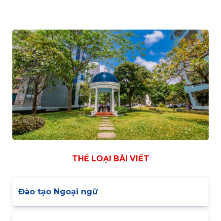
THỂ LOẠI BÀI VIẾT
Đào tạo Ngoại ngữ