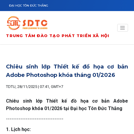
Nhảy đến nội dung
ĐẠI HỌC TÔN ĐỨC THẮNG
TRUNG TÂM ĐÀO TẠO PHÁT TRIỂN XÃ HỘI
Chiêu sinh lớp Thiết kế đồ họa cơ bản
Adobe Photoshop khóa tháng 01/2026
TDTU, 28/11/2025 | 07:41, GMT+7
Chiêu sinh lớp Thiết kế đồ họa cơ bản Adobe
Photoshop khóa 01/2026 tại Đại học Tôn Đức Thắng
--------------------------------
1. Lịch học: