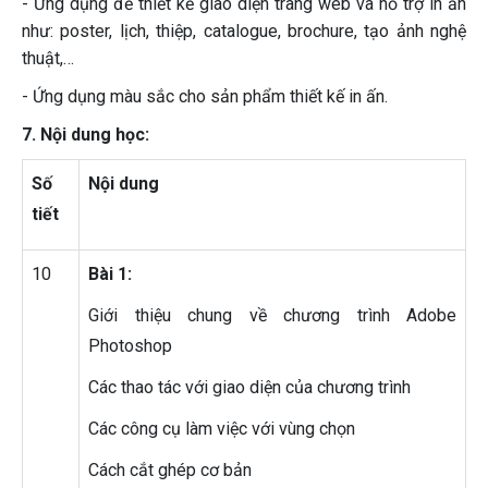
- Ứng dụng để thiết kế giao diện trang web và hỗ trợ in ấn
như: poster, lịch, thiệp, catalogue, brochure, tạo ảnh nghệ
thuật,…
- Ứng dụng màu sắc cho sản phẩm thiết kế in ấn.
7. Nội dung học:
Số
Nội dung
tiết
10
Bài 1:
Giới thiệu chung về chương trình Adobe
Photoshop
Các thao tác với giao diện của chương trình
Các công cụ làm việc với vùng chọn
Cách cắt ghép cơ bản