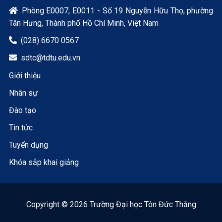
Phòng E0007, E0011 - Số 19 Nguyễn Hữu Thọ, phường

Tân Hưng, Thành phố Hồ Chí Minh, Việt Nam
(028) 6670 0567

sdtc@tdtu.edu.vn

Giới thiệu
Nhân sự
Đào tạo
Tin tức
Tuyển dụng
Khóa sắp khai giảng
Copyright © 2026 Trường Đại học Tôn Đức Thắng