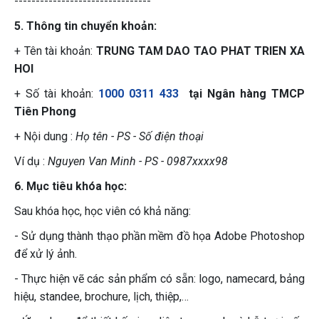
--------------------------------
5. Thông tin chuyển khoản:
+ Tên tài khoản:
TRUNG TAM DAO TAO PHAT TRIEN XA
HOI
+ Số tài khoản:
1000 0311 433
tại Ngân hàng TMCP
Tiên Phong
+ Nội dung :
Họ tên - PS - Số điện thoại
Ví dụ :
Nguyen Van Minh - PS - 0987xxxx98
6. Mục tiêu khóa học:
Sau khóa học, học viên có khả năng:
- Sử dụng thành thạo phần mềm đồ họa Adobe Photoshop
để xử lý ảnh.
- Thực hiện vẽ các sản phẩm có sẵn: logo, namecard, bảng
hiệu, standee, brochure, lịch, thiệp,…