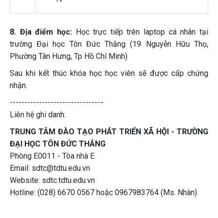
8. Địa điểm học:
Học trực tiếp trên laptop cá nhân tại
trường Đại học Tôn Đức Thắng (19 Nguyễn Hữu Thọ,
Phường Tân Hưng, Tp Hồ Chí Minh)
Sau khi kết thúc khóa học học viên sẽ được cấp chứng
nhận.
--------------------------------
Liên hệ ghi danh:
TRUNG TÂM ĐÀO TẠO PHÁT TRIỂN XÃ HỘI - TRƯỜNG
ĐẠI HỌC TÔN ĐỨC THẮNG
Phòng E0011 - Tòa nhà E
Email: sdtc@tdtu.edu.vn
Website: sdtc.tdtu.edu.vn
Hotline: (028) 6670 0567 hoặc 0967983764 (Ms. Nhàn)