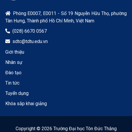
Phòng E0007, E0011 - Số 19 Nguyễn Hữu Thọ, phường

Tân Hưng, Thành phố Hồ Chí Minh, Việt Nam
(028) 6670 0567

sdtc@tdtu.edu.vn

Giới thiệu
Nhân sự
Đào tạo
Tin tức
Tuyển dụng
Khóa sắp khai giảng
Copyright © 2026 Trường Đại học Tôn Đức Thắng