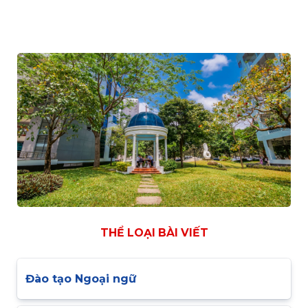
THỂ LOẠI BÀI VIẾT
Đào tạo Ngoại ngữ