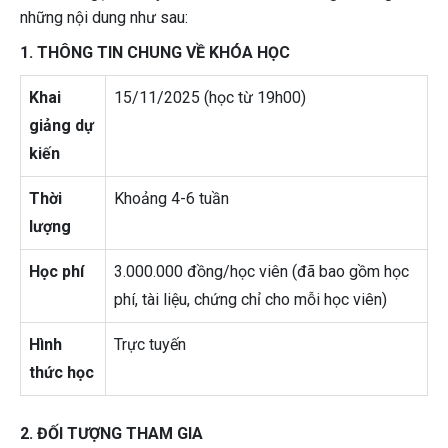
những nội dung như sau:
1. THÔNG TIN CHUNG VỀ KHÓA HỌC
Khai
15/11/2025 (học từ 19h00)
giảng dự
kiến
Thời
Khoảng 4-6 tuần
lượng
Học phí
3.000.000 đồng/học viên (đã bao gồm học
phí, tài liệu, chứng chỉ cho mỗi học viên)
Hình
Trực tuyến
thức học
2. ĐỐI TƯỢNG THAM GIA