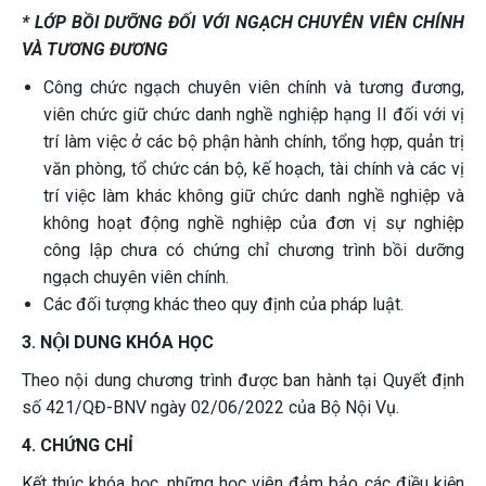
* LỚP BỒI DƯỠNG ĐỐI VỚI NGẠCH CHUYÊN VIÊN CHÍNH
VÀ TƯƠNG ĐƯƠNG
Công chức ngạch chuyên viên chính và tương đương,
viên chức giữ chức danh nghề nghiệp hạng II đối với vị
trí làm việc ở các bộ phận hành chính, tổng hợp, quản trị
văn phòng, tổ chức cán bộ, kế hoạch, tài chính và các vị
trí việc làm khác không giữ chức danh nghề nghiệp và
không hoạt động nghề nghiệp của đơn vị sự nghiệp
công lập chưa có chứng chỉ chương trình bồi dưỡng
ngạch chuyên viên chính.
Các đối tượng khác theo quy định của pháp luật.
3. NỘI DUNG KHÓA HỌC
Theo nội dung chương trình được ban hành tại Quyết định
số 421/QĐ-BNV ngày 02/06/2022 của Bộ Nội Vụ.
4. CHỨNG CHỈ
Kết thúc khóa học, những học viên đảm bảo các điều kiện