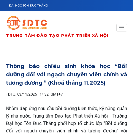
Nhảy đến nội dung
ĐẠI HỌC TÔN ĐỨC THẮNG
TRUNG TÂM ĐÀO TẠO PHÁT TRIỂN XÃ HỘI
Thông báo chiêu sinh khóa học “Bồi
dưỡng đối với ngạch chuyên viên chính và
tương đương ” (Khoá tháng 11.2025)
TDTU, 03/11/2025 | 14:32, GMT+7
Nhằm đáp ứng nhu cầu bồi dưỡng kiến thức, kỹ năng quản
lý nhà nước, Trung tâm Đào tạo Phát triển Xã hội - Trường
Đại học Tôn Đức Thắng phối hợp tổ chức lớp "Bồi dưỡng
đối với ngạch chuyên viên chính và tương đương" với