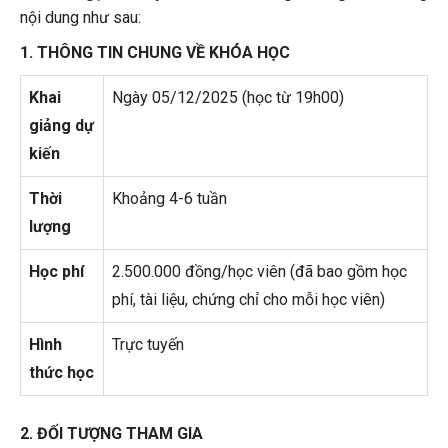
nội dung như sau:
1. THÔNG TIN CHUNG VỀ KHÓA HỌC
Khai
Ngày 05/12/2025 (học từ 19h00)
giảng dự
kiến
Thời
Khoảng 4-6 tuần
lượng
Học phí
2.500.000 đồng/học viên (đã bao gồm học
phí, tài liệu, chứng chỉ cho mỗi học viên)
Hình
Trực tuyến
thức học
2. ĐỐI TƯỢNG THAM GIA