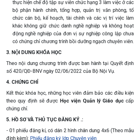
thực hiện chế độ tập sự viên chức hạng 3 làm việc ở các
bộ phận hành chính, tổng hợp, quản trị văn phòng, tổ
chức cán bộ, kế hoạch, tài chính và các vị trí việc làm
khác không giữ chức danh nghề nghiệp và không hoạt
động nghề nghiệp của đơn vị sự nghiệp công lập chưa
có chứng chỉ chương trình bồi dưỡng ngạch chuyên viên.
3. NỘI DUNG KHÓA HỌC
Theo nội dung chương trình được ban hành tại Quyết định
số 420/QĐ-BNV ngày 02/06/2022 của Bộ Nội Vụ.
4. CHỨNG CHỈ
Kết thúc khóa học, những học viên đảm bảo các điều kiện
theo quy định sẽ được
Học viện Quản lý Giáo dục
cấp
chứng chỉ.
5. HỒ SƠ VÀ THỦ TỤC ĐĂNG KÝ .:
- 01 phiếu đăng kí, có dán 2 hình chân dung 4x6 (Theo mẫu
đính kèm):
Phiếu đăng ký lớp Chuyên viên