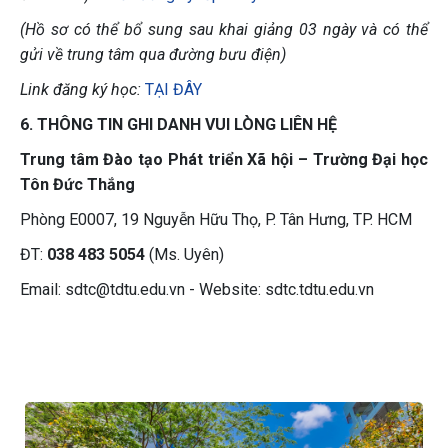
(Hồ sơ có thể bổ sung sau khai giảng 03 ngày và có thể
gửi về trung tâm qua đường bưu điện)
Link đăng ký học:
TẠI ĐÂY
6. THÔNG TIN GHI DANH VUI LÒNG LIÊN HỆ
Trung tâm Đào tạo Phát triển Xã hội – Trường Đại học
Tôn Đức Thắng
Phòng E0007, 19 Nguyễn Hữu Thọ, P. Tân Hưng, TP. HCM
ĐT:
038 483 5054
(Ms. Uyên)
Email: sdtc@tdtu.edu.vn - Website: sdtc.tdtu.edu.vn