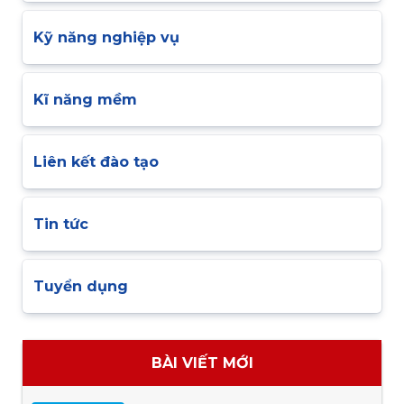
Kỹ năng nghiệp vụ
Kĩ năng mềm
Liên kết đào tạo
Tin tức
Tuyển dụng
BÀI VIẾT MỚI