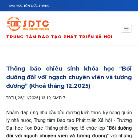
Nhảy đến nội dung
ĐẠI HỌC TÔN ĐỨC THẮNG
TRUNG TÂM ĐÀO TẠO PHÁT TRIỂN XÃ HỘI
Thông báo chiêu sinh khóa học “Bồi
dưỡng đối với ngạch chuyên viên và tương
đương” (Khoá tháng 12.2025)
TDTU, 25/11/2025 | 13:19, GMT+7
Nhằm đáp ứng nhu cầu bồi dưỡng kiến thức, kỹ năng quản
lý nhà nước, Trung tâm Đào tạo Phát triển Xã hội - Trường
Đại học Tôn Đức Thắng phối hợp tổ chức lớp
"Bồi dưỡng
đối với ngạch chuyên viên và tương đương"
với những