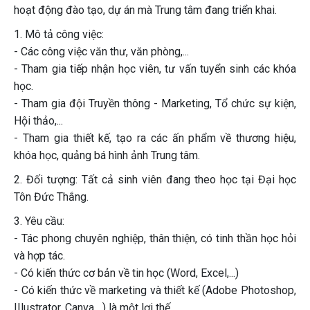
hoạt động đào tạo, dự án mà Trung tâm đang triển khai.
1. Mô tả công việc:
- Các công việc văn thư, văn phòng,...
- Tham gia tiếp nhận học viên, tư vấn tuyển sinh các khóa
học.
- Tham gia đội Truyền thông - Marketing, Tổ chức sự kiện,
Hội thảo,...
- Tham gia thiết kế, tạo ra các ấn phẩm về thương hiệu,
khóa học, quảng bá hình ảnh Trung tâm.
2. Đối tượng: Tất cả sinh viên đang theo học tại Đại học
Tôn Đức Thắng.
3. Yêu cầu:
- Tác phong chuyên nghiệp, thân thiện, có tinh thần học hỏi
và hợp tác.
- Có kiến thức cơ bản về tin học (Word, Excel,...)
- Có kiến thức về marketing và thiết kế (Adobe Photoshop,
IIlustrator, Canva,...) là một lợi thế.