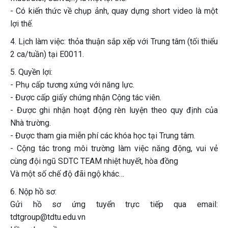
- Có kiến thức về chụp ảnh, quay dựng short video là một
lợi thế.
4. Lịch làm việc: thỏa thuận sắp xếp với Trung tâm (tối thiểu
2 ca/tuần) tại E0011.
5. Quyền lợi:
- Phụ cấp tương xứng với năng lực.
- Được cấp giấy chứng nhận Cộng tác viên.
- Được ghi nhận hoạt động rèn luyện theo quy định của
Nhà trường.
- Được tham gia miễn phí các khóa học tại Trung tâm.
- Cộng tác trong môi trường làm việc năng động, vui vẻ
cùng đội ngũ SDTC TEAM nhiệt huyết, hòa đồng
Và một số chế độ đãi ngộ khác…
6. Nộp hồ sơ:
Gửi hồ sơ ứng tuyển trực tiếp qua email:
tdtgroup@tdtu.edu.vn