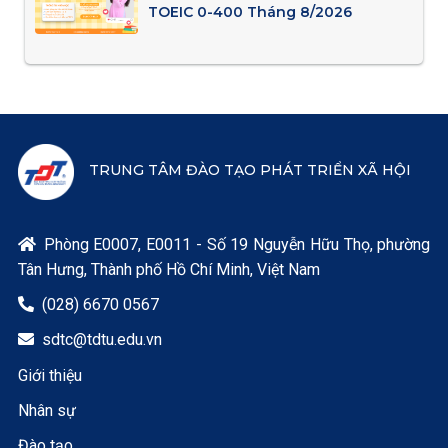
TOEIC 0-400 Tháng 8/2026
TRUNG TÂM ĐÀO TẠO PHÁT TRIỂN XÃ HỘI
Phòng E0007, E0011 - Số 19 Nguyễn Hữu Thọ, phường

Tân Hưng, Thành phố Hồ Chí Minh, Việt Nam
(028) 6670 0567

sdtc@tdtu.edu.vn

Giới thiệu
Nhân sự
Đào tạo