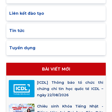
Liên kết đào tạo
Tin tức
Tuyển dụng
BÀI VIẾT MỚI
[ICDL] Thông báo tổ chức thi
chứng chỉ tin học quốc tế ICDL –
ngày 22/08/2026
Chiêu sinh Khóa Tiếng Nhật -