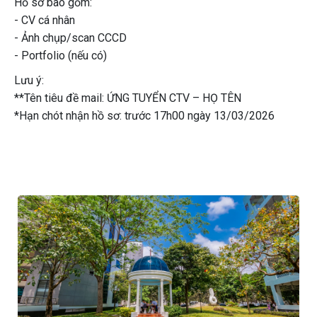
Hồ sơ bao gồm:
- CV cá nhân
- Ảnh chụp/scan CCCD
- Portfolio (nếu có)
Lưu ý:
**Tên tiêu đề mail: ỨNG TUYỂN CTV – HỌ TÊN
*Hạn chót nhận hồ sơ: trước 17h00 ngày 13/03/2026