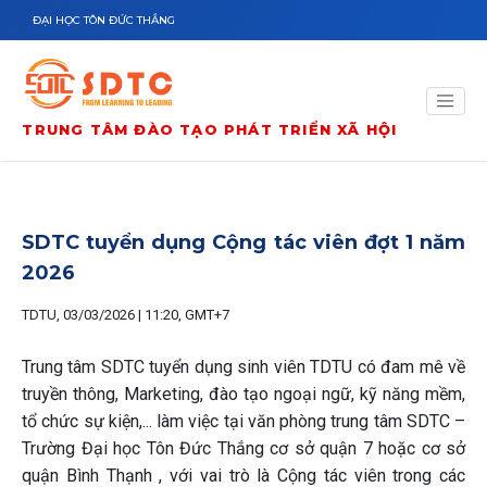
Nhảy đến nội dung
ĐẠI HỌC TÔN ĐỨC THẮNG
TRUNG TÂM ĐÀO TẠO PHÁT TRIỂN XÃ HỘI
SDTC tuyển dụng Cộng tác viên đợt 1 năm
2026
TDTU, 03/03/2026 | 11:20, GMT+7
Trung tâm SDTC tuyển dụng sinh viên TDTU có đam mê về
truyền thông, Marketing, đào tạo ngoại ngữ, kỹ năng mềm,
tổ chức sự kiện,... làm việc tại văn phòng trung tâm SDTC –
Trường Đại học Tôn Đức Thắng cơ sở quận 7 hoặc cơ sở
quận Bình Thạnh , với vai trò là Cộng tác viên trong các