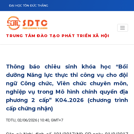
Nhảy đến nội dung
ĐẠI HỌC TÔN ĐỨC THẮNG
TRUNG TÂM ĐÀO TẠO PHÁT TRIỂN XÃ HỘI
Thông báo chiêu sinh khóa học “Bồi
dưỡng Năng lực thực thi công vụ cho đội
ngữ Công chức, Viên chức chuyên môn,
nghiệp vụ trong Mô hình chính quyền địa
phương 2 cấp” K04.2026 (chương trình
cấp chứng nhận)
TDTU, 02/06/2026 | 10:40, GMT+7