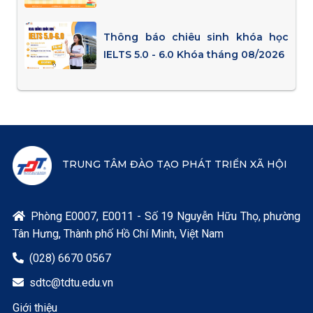
Thông báo chiêu sinh khóa học
IELTS 5.0 - 6.0 Khóa tháng 08/2026
TRUNG TÂM ĐÀO TẠO PHÁT TRIỂN XÃ HỘI
Phòng E0007, E0011 - Số 19 Nguyễn Hữu Thọ, phường

Tân Hưng, Thành phố Hồ Chí Minh, Việt Nam
(028) 6670 0567

sdtc@tdtu.edu.vn

Giới thiệu