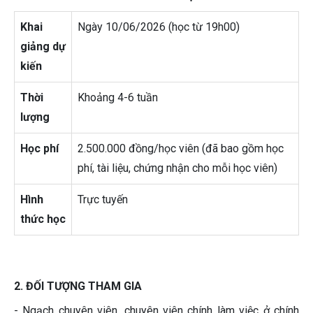
Khai
Ngày 10/06/2026 (học từ 19h00)
giảng dự
kiến
Thời
Khoảng 4-6 tuần
lượng
Học phí
2.500.000 đồng/học viên (đã bao gồm học
phí, tài liệu, chứng nhận cho mỗi học viên)
Hình
Trực tuyến
thức học
2. ĐỐI TƯỢNG THAM GIA
- Ngạch chuyên viên, chuyên viên chính làm việc ở chính