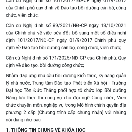
Căn cứ Nghị định số 101/2017/NĐ-CP ngày 01/9/2017
của Chính phủ quy định về Đào tạo bồi dưỡng cán bộ, công
chức, viên chức;
Căn cứ Nghị định số 89/2021/NĐ-CP ngày 18/10/2021
của Chính phủ về việc sửa đổi, bổ sung một số điều nghị
định 101/2017/NĐ-CP ngày 01/9/2017 Chính phủ quy
định về Đào tạo bồi dưỡng cán bộ, công chức, viên chức;
Căn cứ Nghị định số 171/2025/NĐ-CP của Chính phủ: Quy
định về đào tạo, bồi dưỡng công chức;
Nhằm đáp ứng nhu cầu bồi dưỡng kiến thức, kỹ năng quản
lý nhà nước, Trung tâm Đào tạo Phát triển Xã hội - Trường
Đại học Tôn Đức Thắng phối hợp tổ chức lớp Bồi dưỡng
Năng lực thực thi công vụ cho đội ngữ Công chức, Viên
chức chuyên môn, nghiệp vụ trong Mô hình chính quyền địa
phương 2 cấp (Chương trình cấp chứng nhận) với những
nội dung như sau:
1. THÔNG TIN CHUNG VỀ KHÓA HỌC