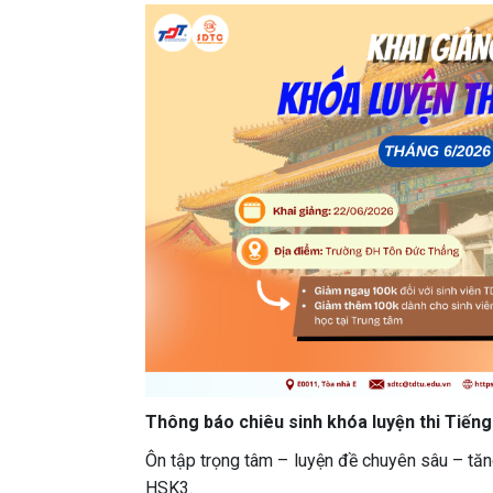
Thông báo chiêu sinh khóa luyện thi Tiến
Ôn tập trọng tâm – luyện đề chuyên sâu – tăn
HSK3.