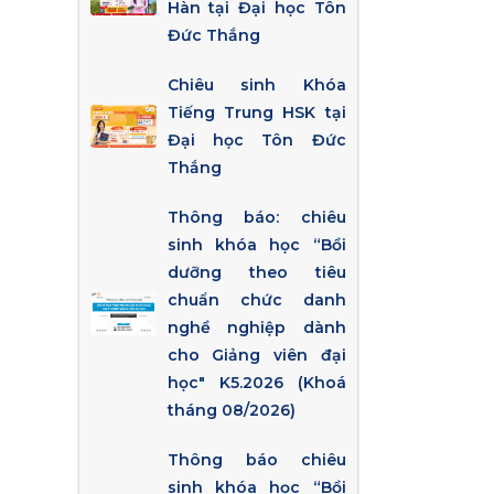
Hàn tại Đại học Tôn
Đức Thắng
Chiêu sinh Khóa
Tiếng Trung HSK tại
Đại học Tôn Đức
Thắng
Thông báo: chiêu
sinh khóa học “Bồi
dưỡng theo tiêu
chuẩn chức danh
nghề nghiệp dành
cho Giảng viên đại
học" K5.2026 (Khoá
tháng 08/2026)
Thông báo chiêu
sinh khóa học “Bồi