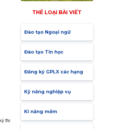
THỂ LOẠI BÀI VIẾT
Đào tạo Ngoại ngữ
Đào tạo Tin học
Đăng ký GPLX các hạng
Kỹ năng nghiệp vụ
Kĩ năng mềm
ỳ thi