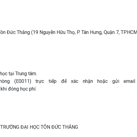
 Tôn Đức Thắng (19 Nguyễn Hữu Thọ, P. Tân Hưng, Quận 7, TP.HCM
học tại Trung tâm.
òng (E0011) trực tiếp để xác nhận hoặc gửi email
khi đóng học phí.
- TRƯỜNG ĐẠI HỌC TÔN ĐỨC THẮNG