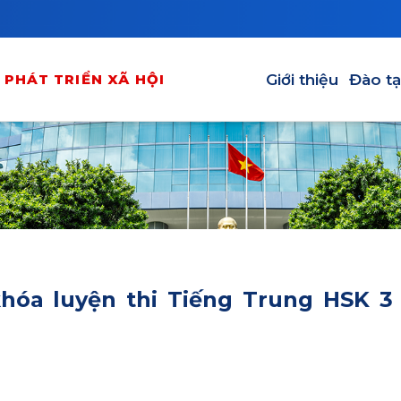
Main navigation
Giới thiệu
Đào t
PHÁT TRIỂN XÃ HỘI
hóa luyện thi Tiếng Trung HSK 3 