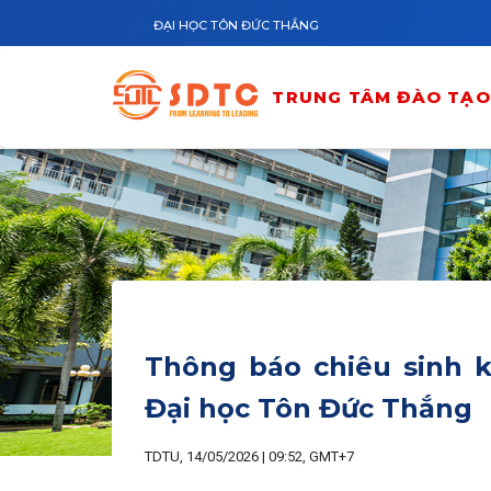
Nhảy đến nội dung
ĐẠI HỌC TÔN ĐỨC THẮNG
TRUNG TÂM ĐÀO TẠO 
Thông báo chiêu sinh k
Đại học Tôn Đức Thắng
TDTU, 14/05/2026 | 09:52, GMT+7