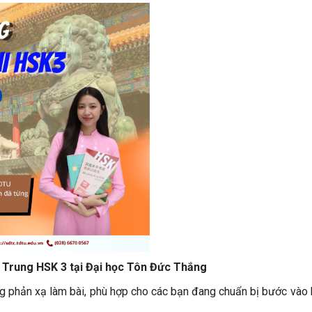
g Trung HSK 3 tại Đại học Tôn Đức Thắng
g phản xạ làm bài, phù hợp cho các bạn đang chuẩn bị bước vào k