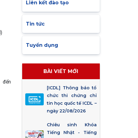
Liên kết đào tạo
Tin tức
)
Tuyển dụng
BÀI VIẾT MỚI
 đến
[ICDL] Thông báo tổ
chức thi chứng chỉ
tin học quốc tế ICDL –
ngày 22/08/2026
Chiêu sinh Khóa
Tiếng Nhật - Tiếng