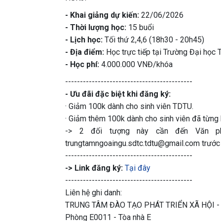
- Khai giảng dự kiến:
22/06/2026
- Thời lượng học:
15 buổi
- Lịch học:
Tối thứ 2,4,6 (18h30 - 20h45)
- Địa điểm:
Học trực tiếp tại Trường Đại học
- Học phí:
4.000.000 VNĐ/khóa
-------------------------------------------
- Ưu đãi đặc biệt khi đăng ký:
· Giảm 100k dành cho sinh viên TDTU.
· Giảm thêm 100k dành cho sinh viên đã từng 
-> 2 đối tượng này cần đến Văn ph
trungtamngoaingu.sdtc.tdtu@gmail.com trước 
-------------------------------------------
-> Link đăng ký:
Tại đây
-------------------------------------------
Liên hệ ghi danh:
TRUNG TÂM ĐÀO TẠO PHÁT TRIỂN XÃ HỘI 
Phòng E0011 - Tòa nhà E