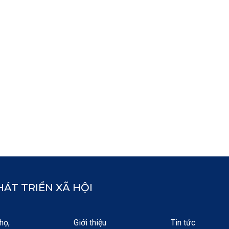
ÁT TRIỂN XÃ HỘI
họ,
Giới thiệu
Tin tức