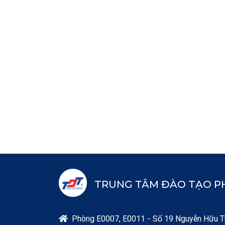
TRUNG TÂM ĐÀO TẠO PH
Phòng E0007, E0011 - Số 19 Nguyễn Hữu T
