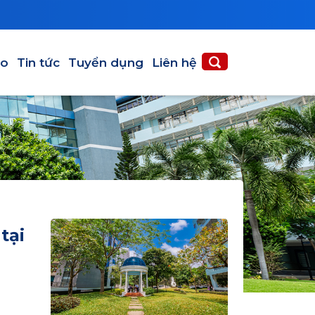
ạo
Tin tức
Tuyển dụng
Liên hệ
tại