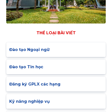
THỂ LOẠI BÀI VIẾT
Đào tạo Ngoại ngữ
Đào tạo Tin học
Đăng ký GPLX các hạng
Kỹ năng nghiệp vụ