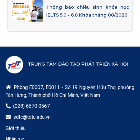
Thông báo chiêu sinh khóa học
IELTS 5.0 - 6.0 Khóa tháng 08/2026
TRUNG TÂM ĐÀO TẠO PHÁT TRIỂN XÃ HỘI
Phòng E0007, E0011 - Số 19 Nguyễn Hữu Thọ, phường

Tân Hưng, Thành phố Hồ Chí Minh, Việt Nam
(028) 6670 0567

sdtc@tdtu.edu.vn

Giới thiệu
Nhân sự