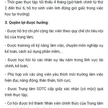
- Thời gian thực tập: tối thiểu 4 tháng (giờ hành chính từ thứ
2 đến thứ 6; hỗ trợ sinh viên linh động giờ giấc trong việc
học tại trường).
3. Quyền lợi được hưởng:
- Được hỗ trợ chi phí cộng tác viên theo quy chế chi tiêu nội
bộ của trung tâm;
- Được training về kỹ năng làm việc, chuyên môn nghiệp vụ
kế toán, cách sử dụng phần mềm, ...
- Được học hỏi từ các nhân sự lâu năm trong lĩnh vực tài
chính, kế toán;
- Phù hợp với các ứng viên yêu thích môi trường làm việc
hiện đại, năng động, thân thiện, tích cực;
- Được Trung tâm SDTC cấp giấy xác nhận (có mộc) quá
trình thực tập;
- Cơ hội được trở thành Nhân viên chính thức của Trung tâm