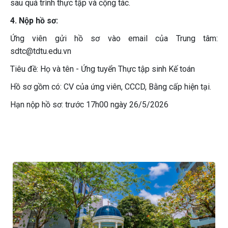
sau quá trình thực tập và cộng tác.
4. Nộp hồ sơ:
Ứng viên gửi hồ sơ vào email của Trung tâm:
sdtc@tdtu.edu.vn
Tiêu đề: Họ và tên - Ứng tuyển Thực tập sinh Kế toán
Hồ sơ gồm có: CV của ứng viên, CCCD, Bằng cấp hiện tại.
Hạn nộp hồ sơ: trước 17h00 ngày 26/5/2026