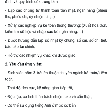
định và quy trình của trung tâm;
- Lập các chứng từ thanh toán tiền mặt, ngân hàng (phiếu
thu, phiếu chi, ủy nhiệm chi,...)
- Xử lý các nghiệp vụ kế toán thông thường; (Xuất hóa đơn,
kiểm tra số liệu và nhập sao kê ngân hàng; ....)
- Được hướng dẫn lập sổ nhật ký chung, sổ cái, sổ chi tiết,
báo cáo tài chính;
- Hỗ trợ các nhiệm vụ khác khi được giao.
2. Yêu cầu ứng viên:
- Sinh viên năm 3 trở lên thuộc chuyên ngành kế toán/kiểm
toán;
- Thái độ tích cực, kỹ năng giao tiếp tốt;
- Độc lập, có tinh thần trách nhiệm cao và cẩn thận;
- Có thể sử dụng tiếng Anh ở mức cơ bản;