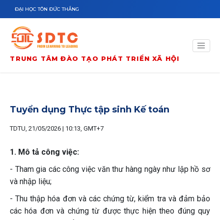
Nhảy đến nội dung
ĐẠI HỌC TÔN ĐỨC THẮNG
TRUNG TÂM ĐÀO TẠO PHÁT TRIỂN XÃ HỘI
Tuyển dụng Thực tập sinh Kế toán
TDTU, 21/05/2026 | 10:13, GMT+7
1. Mô tả công việc:
- Tham gia các công việc văn thư hàng ngày như lập hồ sơ
và nhập liệu;
- Thu thập hóa đơn và các chứng từ, kiểm tra và đảm bảo
các hóa đơn và chứng từ được thực hiện theo đúng quy