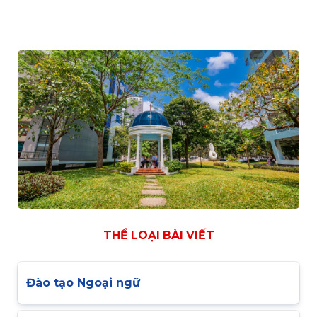
THỂ LOẠI BÀI VIẾT
Đào tạo Ngoại ngữ