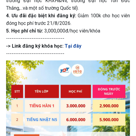
trường Đại học KHXH&NV, trường Đại học Tôn Đức
Thắng,...và một số trường Quốc tế).
4. Ưu đãi đặc biệt khi đăng ký:
Giảm 100k cho học viên
đóng học phí trước 21/8/2026.
5. Học phí chỉ từ:
3,000,000đ/học viên/khóa
--------------------------------
-> Link đăng ký khóa học:
Tại đây
--------------------------------