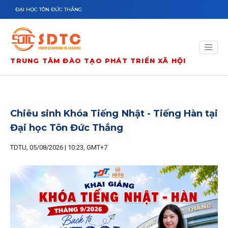
Nhảy đến nội dung
ĐẠI HỌC TÔN ĐỨC THẮNG
TRUNG TÂM ĐÀO TẠO PHÁT TRIỂN XÃ HỘI
Chiêu sinh Khóa Tiếng Nhật - Tiếng Hàn tại
Đại học Tôn Đức Thắng
TDTU, 05/08/2026 | 10:23, GMT+7