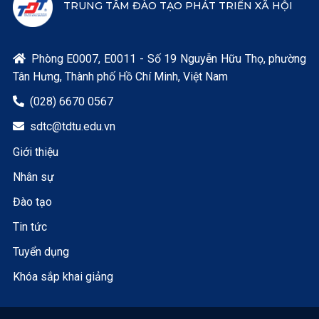
TRUNG TÂM ĐÀO TẠO PHÁT TRIỂN XÃ HỘI
Phòng E0007, E0011 - Số 19 Nguyễn Hữu Thọ, phường

Tân Hưng, Thành phố Hồ Chí Minh, Việt Nam
(028) 6670 0567

sdtc@tdtu.edu.vn

Giới thiệu
Nhân sự
Đào tạo
Tin tức
Tuyển dụng
Khóa sắp khai giảng