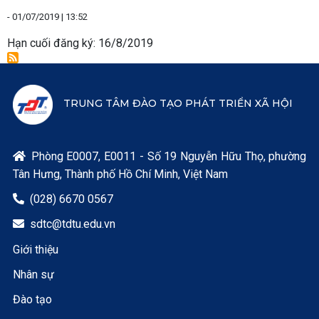
-
01/07/2019 | 13:52
Hạn cuối đăng ký: 16/8/2019
TRUNG TÂM ĐÀO TẠO PHÁT TRIỂN XÃ HỘI
Phòng E0007, E0011 - Số 19 Nguyễn Hữu Thọ, phường

Tân Hưng, Thành phố Hồ Chí Minh, Việt Nam
(028) 6670 0567

sdtc@tdtu.edu.vn

Giới thiệu
Nhân sự
Đào tạo