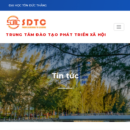
Nhảy đến nội dung
ĐẠI HỌC TÔN ĐỨC THẮNG
TRUNG TÂM ĐÀO TẠO PHÁT TRIỂN XÃ HỘI
Tin tức