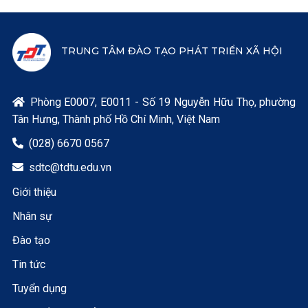
TRUNG TÂM ĐÀO TẠO PHÁT TRIỂN XÃ HỘI
Phòng E0007, E0011 - Số 19 Nguyễn Hữu Thọ, phường

Tân Hưng, Thành phố Hồ Chí Minh, Việt Nam
(028) 6670 0567

sdtc@tdtu.edu.vn

Giới thiệu
Nhân sự
Đào tạo
Tin tức
Tuyển dụng