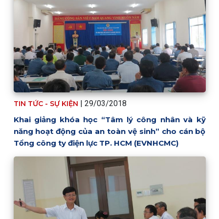
| 29/03/2018
TIN TỨC - SỰ KIỆN
Khai giảng khóa học “Tâm lý công nhân và kỹ
năng hoạt động của an toàn vệ sinh” cho cán bộ
Tổng công ty điện lực TP. HCM (EVNHCMC)